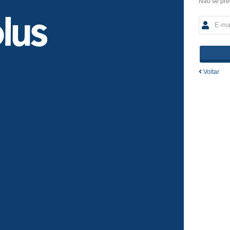
Não se pre
Voltar